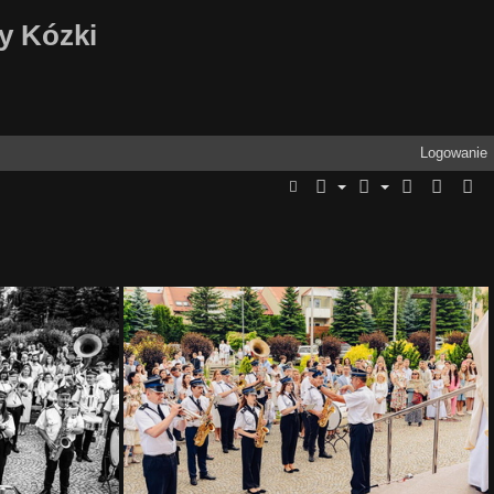
ny Kózki
Logowanie