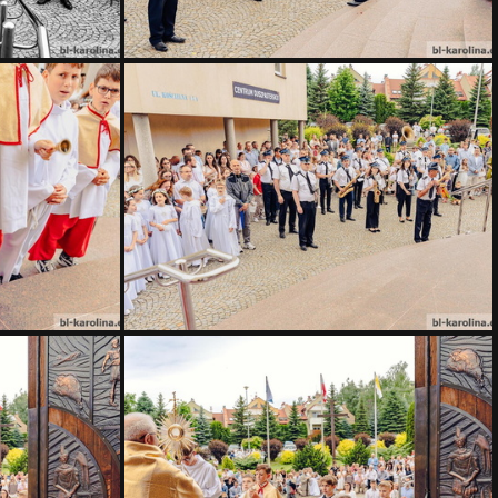
AIV06220
AIV06213