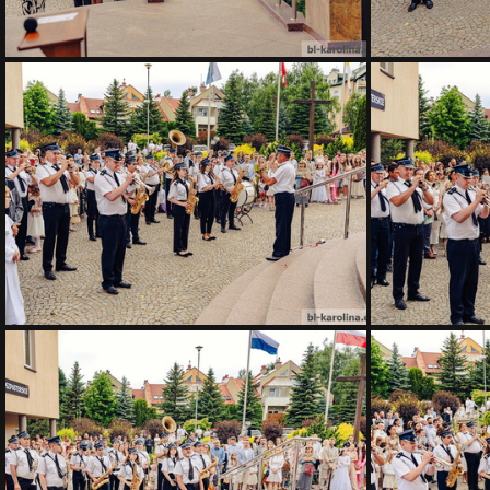
AIV06226
AIV06221