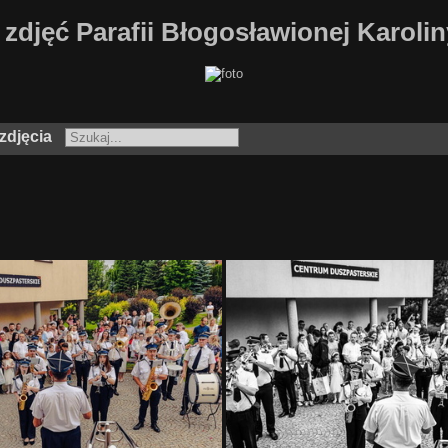
 zdjęć Parafii Błogosławionej Karoli
zdjęcia