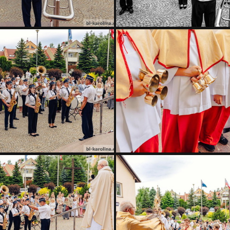
AIV06228
AIV06229
AIV06224
AIV06212