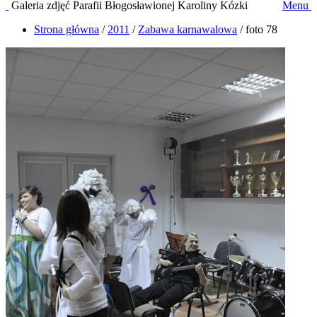
Galeria zdjęć Parafii Błogosławionej Karoliny Kózki
Menu
Strona główna
/
2011
/
Zabawa karnawalowa
/
foto 78