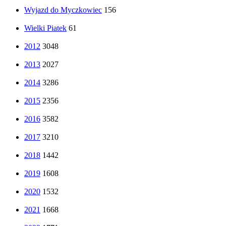
Wyjazd do Myczkowiec
156
Wielki Piatek
61
2012
3048
2013
2027
2014
3286
2015
2356
2016
3582
2017
3210
2018
1442
2019
1608
2020
1532
2021
1668