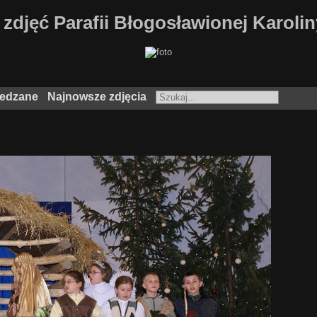
 zdjęć Parafii Błogosławionej Karoli
iedzane
Najnowsze zdjęcia