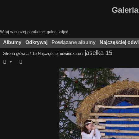
Galeria
Witaj w naszej parafialnej galerii zdjęć
Albumy
Odkrywaj
Powiązane albumy
Najczęściej odw
jaselka 15
Strona główna
/
15 Najczęściej odwiedzane
/