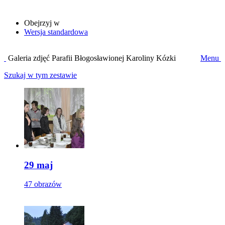
Obejrzyj w
Wersja standardowa
Galeria zdjęć Parafii Błogosławionej Karoliny Kózki
Menu
Szukaj w tym zestawie
29 maj
47 obrazów