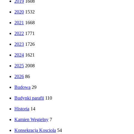
2019
1608
2020
1532
2021
1668
2022
1771
2023
1726
2024
1621
2025
2008
2026
86
Budowa
29
Budynki parafii
110
Historia
14
Kamien Wegielny
7
Konsekracja Kosciola
54