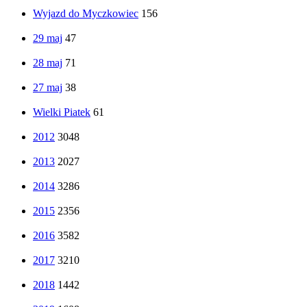
Wyjazd do Myczkowiec
156
29 maj
47
28 maj
71
27 maj
38
Wielki Piatek
61
2012
3048
2013
2027
2014
3286
2015
2356
2016
3582
2017
3210
2018
1442