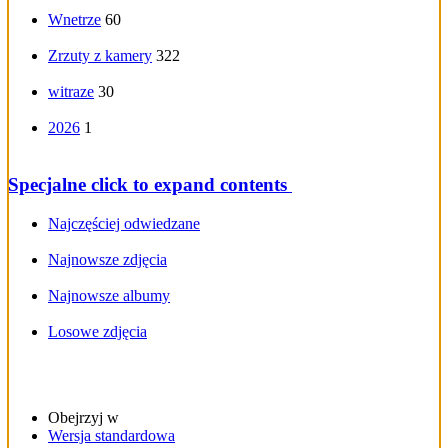
Wnetrze
60
Zrzuty z kamery
322
witraze
30
2026
1
Specjalne
click to expand contents
Najczęściej odwiedzane
Najnowsze zdjęcia
Najnowsze albumy
Losowe zdjęcia
Obejrzyj w
Wersja standardowa