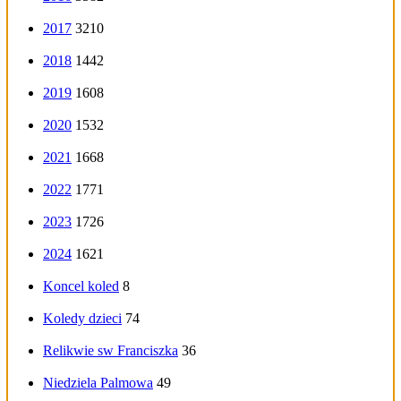
2017
3210
2018
1442
2019
1608
2020
1532
2021
1668
2022
1771
2023
1726
2024
1621
Koncel koled
8
Koledy dzieci
74
Relikwie sw Franciszka
36
Niedziela Palmowa
49